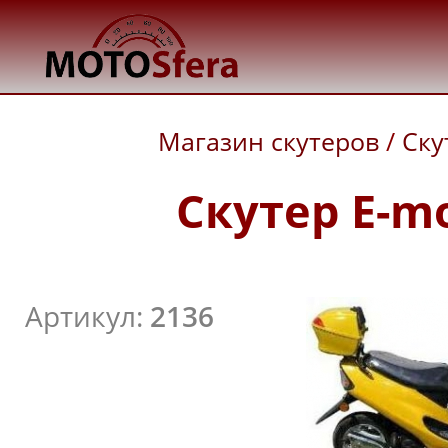
Магазин скутеров
/
Ску
Скутер E-mo
Артикул:
2136