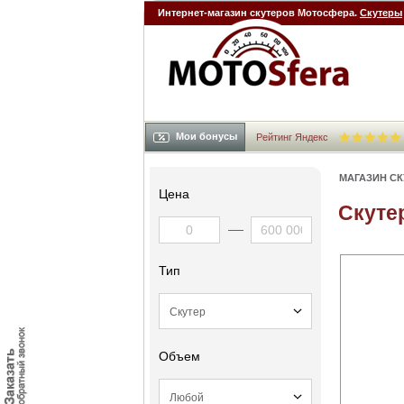
Интернет-магазин скутеров Мотосфера.
Скутеры
Мои бонусы
Рейтинг Яндекс
МАГАЗИН С
Цена
Скутер
Тип
Объем