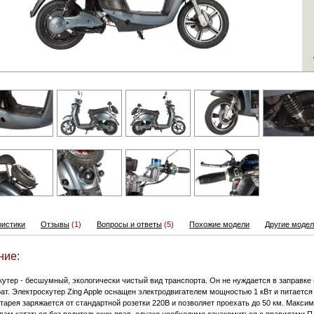
ристики
Отзывы
(1)
Вопросы и ответы
(5)
Похожие модели
Другие модели
ние:
утер - бесшумный, экологически чистый вид транспорта. Он не нуждается в заправке 
ат. Электроскутер Zing Apple оснащен электродвигателем мощностью 1 кВт и питается
тарея заряжается от стандартной розетки 220В и позволяет проехать до 50 км. Макси