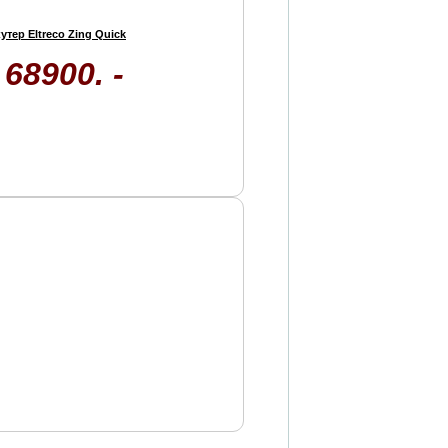
утер Eltreco Zing Quick
68900. -