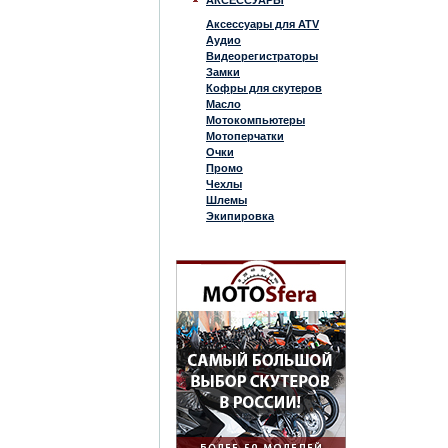
АКСЕССУАРЫ
Аксессуары для ATV
Аудио
Видеорегистраторы
Замки
Кофры для скутеров
Масло
Мотокомпьютеры
Мотоперчатки
Очки
Промо
Чехлы
Шлемы
Экипировка