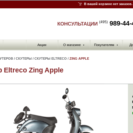
В вашей корзине нет заказов.
989-44-
(495)
КОНСУЛЬТАЦИИ
Акции
О магазине
Покупателям
До
▼
▼
КУТЕРОВ
/
СКУТЕРЫ
/
СКУТЕРЫ ELTRECO
/
ZING APPLE
 Eltreco Zing Apple