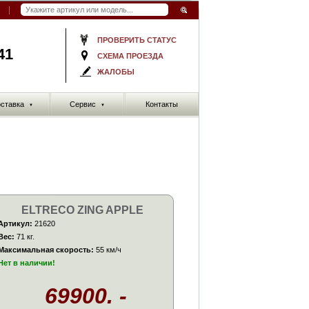
ПРОВЕРИТЬ СТАТУС
41
СХЕМА ПРОЕЗДА
ЖАЛОБЫ
ставка
Сервис
Контакты
▼
▼
ELTRECO ZING APPLE
Артикул:
21620
Вес:
71 кг.
Максимальная скорость:
55 км/ч
Нет в наличии!
69900. -