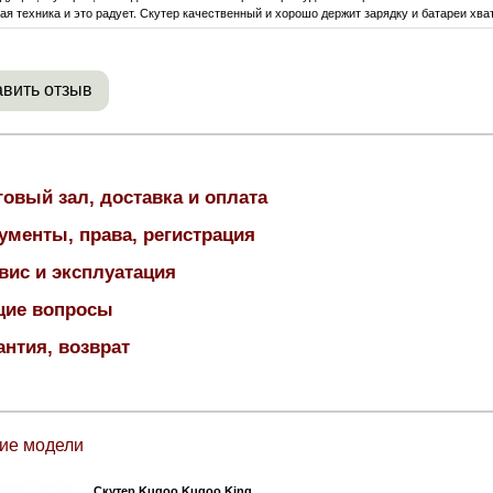
кая техника и это радует. Скутер качественный и хорошо держит зарядку и батареи хв
вить отзыв
говый зал, доставка и оплата
ументы, права, регистрация
вис и эксплуатация
ие вопросы
антия, возврат
ие модели
Скутер Kugoo Kugoo King