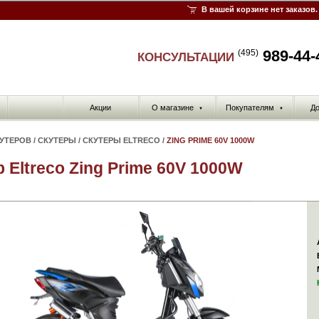
В вашей корзине нет заказов.
989-44-
(495)
КОНСУЛЬТАЦИИ
Акции
О магазине
Покупателям
До
▼
▼
КУТЕРОВ
/
СКУТЕРЫ
/
СКУТЕРЫ ELTRECO
/
ZING PRIME 60V 1000W
 Eltreco Zing Prime 60V 1000W