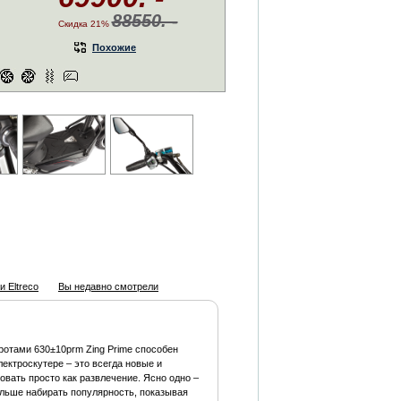
88550. -
Скидка 21%
Похожие
 Eltreco
Вы недавно смотрели
оротами 630±10prm Zing Prime способен
лектроскутере – это всегда новые и
овать просто как развлечение. Ясно одно –
альше набирать популярность, показывая