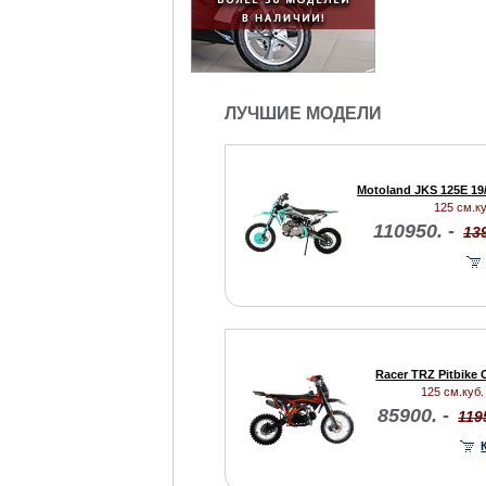
ЛУЧШИЕ МОДЕЛИ
Motoland JKS 125E 19
125 см.ку
110950. -
139
Racer TRZ Pitbike
125 см.куб. 
85900. -
119