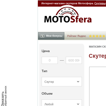
Интернет-магазин скутеров Мотосфера.
Скутеры
Мои бонусы
Рейтинг Яндекс
МАГАЗИН С
Цена
Скутер
Тип
Объем