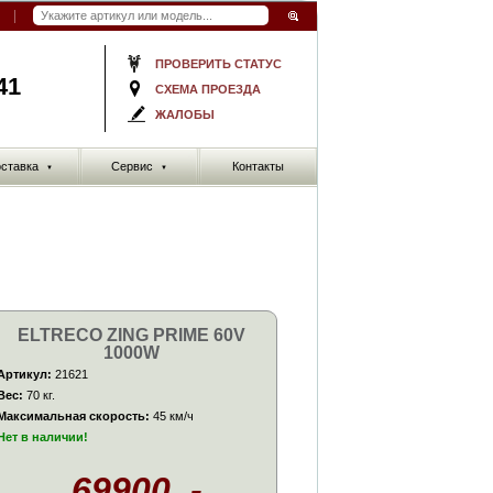
ПРОВЕРИТЬ СТАТУС
41
СХЕМА ПРОЕЗДА
ЖАЛОБЫ
ставка
Сервис
Контакты
▼
▼
ELTRECO ZING PRIME 60V
1000W
Артикул:
21621
Вес:
70 кг.
Максимальная скорость:
45 км/ч
Нет в наличии!
69900. -