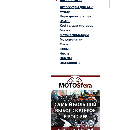
АКСЕССУАРЫ
Аксессуары для ATV
Аудио
Видеорегистраторы
Замки
Кофры для скутеров
Масло
Мотокомпьютеры
Мотоперчатки
Очки
Промо
Чехлы
Шлемы
Экипировка