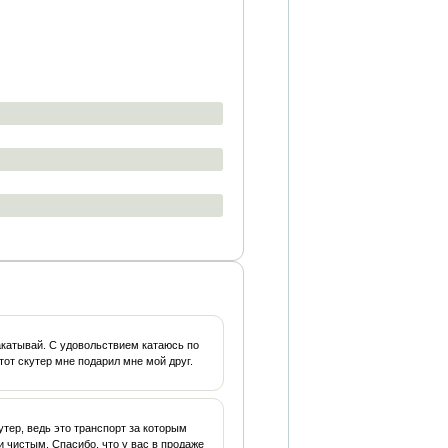
закатывай. С удовольствием катаюсь по
тот скутер мне подарил мне мой друг.
утер, ведь это транспорт за которым
и чистым. Спасибо, что у вас в продаже