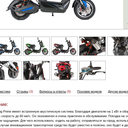
ристики
Отзывы
(2)
Вопросы и ответы
(5)
Похожие модели
Другие модели
ние:
ing Prime имеет встроенную акустическую система. Благодаря двигателю на 1 кВт и об
 скорость до 60 км/ч. Он экономичен и очень практичен в обслуживании. Поездка на э
 ощущения. Для чего использовать: ездить на работу, отправляться за город, использ
случае инновационное транспортное средство будет уместно и полезно, оно будет и д