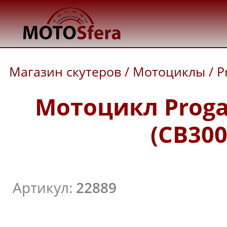
Магазин скутеров
/
Мотоциклы
/
P
Мотоцикл Progas
(CB300
Артикул:
22889