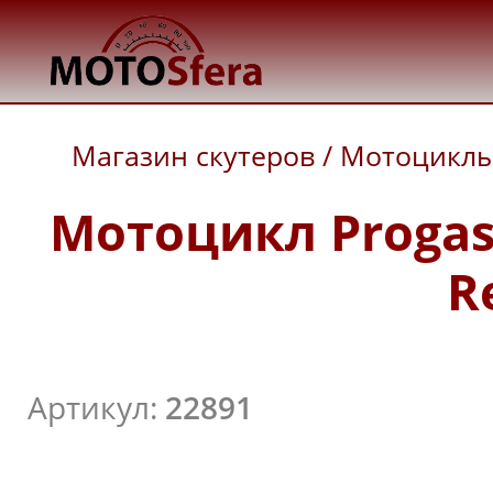
Магазин скутеров
/
Мотоцикл
Мотоцикл Progasi
R
Артикул:
22891