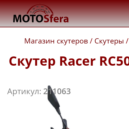
Магазин скутеров
/
Скутеры
/
Скутер Racer RC50
Артикул:
211063