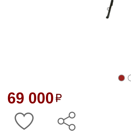
69 000