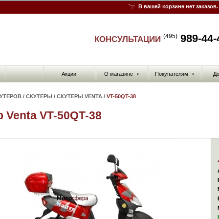
В вашей корзине нет заказов.
989-44-
(495)
КОНСУЛЬТАЦИИ
Акции
О магазине
Покупателям
До
▼
▼
КУТЕРОВ
/
СКУТЕРЫ
/
СКУТЕРЫ VENTA
/
VT-50QT-38
р Venta VT-50QT-38