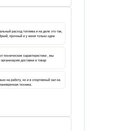
альный расход топлива и на деле это так,
ркий, прочный и у меня только одни
ел технические характеристики , мы
 организауию доставки и товар
ко на работу, но и в спортивный зал на
маневренная техника.