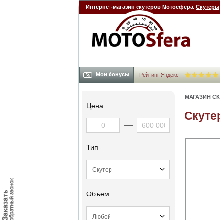
Интернет-магазин скутеров Мотосфера.
Скутеры
Мои бонусы
Рейтинг Яндекс
МАГАЗИН С
Цена
Скуте
Тип
Объем