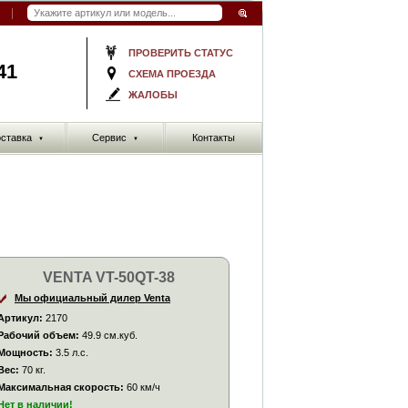
ПРОВЕРИТЬ СТАТУС
41
СХЕМА ПРОЕЗДА
ЖАЛОБЫ
ставка
Сервис
Контакты
▼
▼
VENTA VT-50QT-38
Мы официальный дилер Venta
Артикул:
2170
Рабочий объем:
49.9 см.куб.
Мощность:
3.5 л.с.
Вес:
70 кг.
Максимальная скорость:
60 км/ч
Нет в наличии!