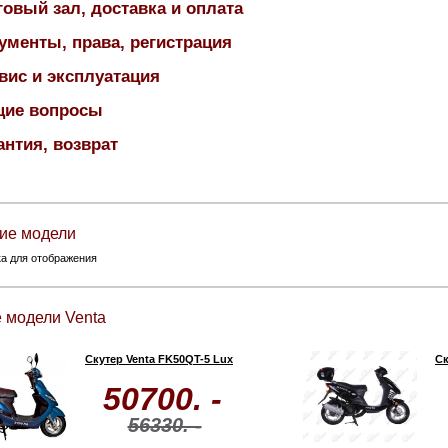
говый зал, доставка и оплата
ументы, права, регистрация
вис и эксплуатация
ие вопросы
антия, возврат
ие модели
ка для отображения
 модели Venta
Скутер Venta FK50QT-5 Lux
Ск
50700. -
56330. -