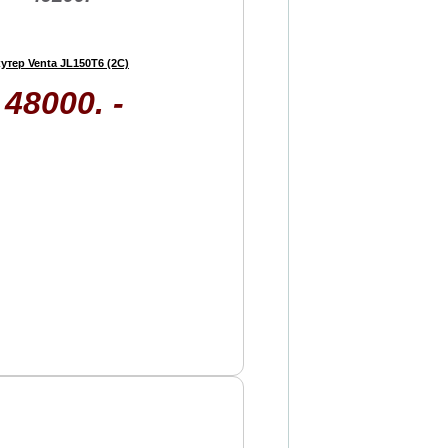
утер Venta JL150T6 (2C)
48000. -