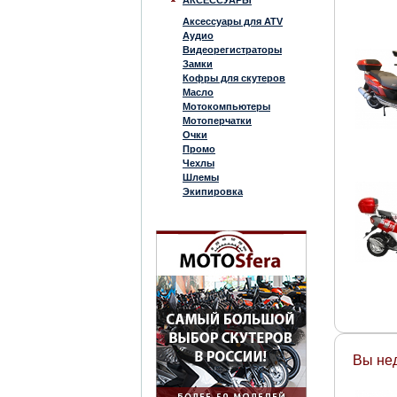
АКСЕССУАРЫ
Аксессуары для ATV
Аудио
Видеорегистраторы
Замки
Кофры для скутеров
Масло
Мотокомпьютеры
Мотоперчатки
Очки
Промо
Чехлы
Шлемы
Экипировка
Вы не