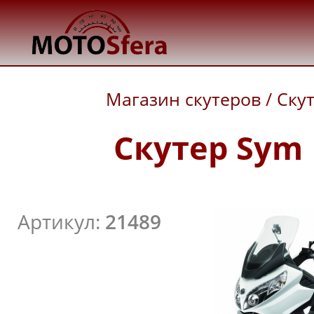
Магазин скутеров
/
Ску
Скутер Sym 
Артикул:
21489