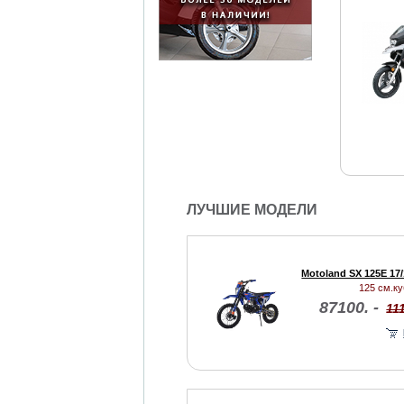
ЛУЧШИЕ МОДЕЛИ
Motoland SX 125E 17/
125 см.куб
87100. -
111