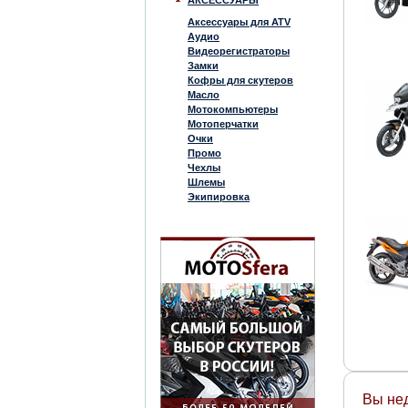
АКСЕССУАРЫ
Аксессуары для ATV
Аудио
Видеорегистраторы
Замки
Кофры для скутеров
Масло
Мотокомпьютеры
Мотоперчатки
Очки
Промо
Чехлы
Шлемы
Экипировка
Вы не