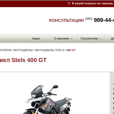
В вашей корзине нет заказов.
989-44-
(495)
КОНСУЛЬТАЦИИ
Акции
О магазине
Покупателям
До
▼
▼
КУТЕРОВ
/
МОТОЦИКЛЫ
/
МОТОЦИКЛЫ STELS
/
400 GT
икл Stels 400 GT