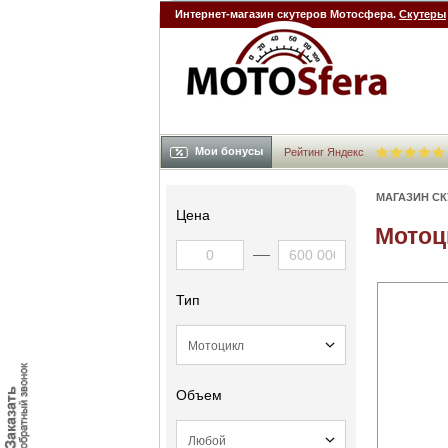
Интернет-магазин скутеров Мотосфера.
Скутеры
Мои бонусы
Рейтинг Яндекс
МАГАЗИН С
Цена
Мотоц
Тип
Объем