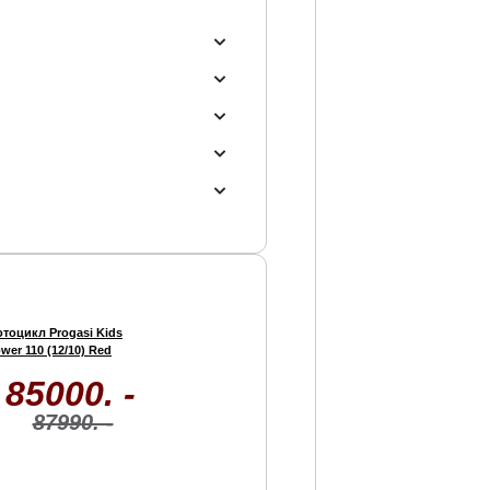
тоцикл Progasi Kids
wer 110 (12/10) Red
85000. -
87990. -