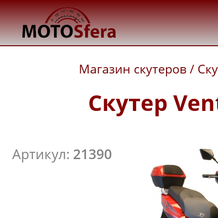
Магазин скутеров
/
Ск
Скутер Vent
Артикул:
21390