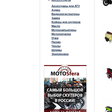
АКСЕССУАРЫ
Аксессуары для ATV
Аудио
Видеорегистраторы
Замки
Кофры для скутеров
Масло
Мотокомпьютеры
Мотоперчатки
Очки
Промо
Чехлы
Шлемы
Экипировка