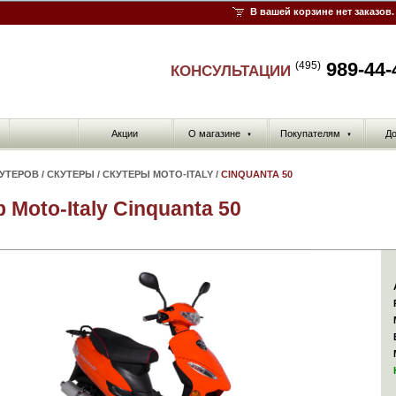
В вашей корзине нет заказов.
989-44-
(495)
КОНСУЛЬТАЦИИ
Акции
О магазине
Покупателям
До
▼
▼
КУТЕРОВ
/
СКУТЕРЫ
/
СКУТЕРЫ MOTO-ITALY
/
CINQUANTA 50
 Moto-Italy Cinquanta 50