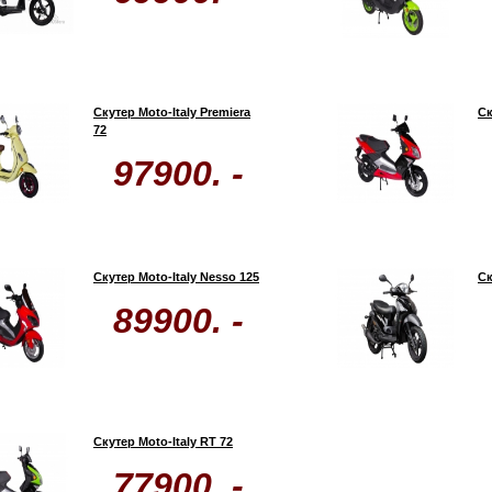
Скутер Moto-Italy Premiera
Ск
72
97900. -
Скутер Moto-Italy Nesso 125
Ск
89900. -
Скутер Moto-Italy RT 72
77900. -