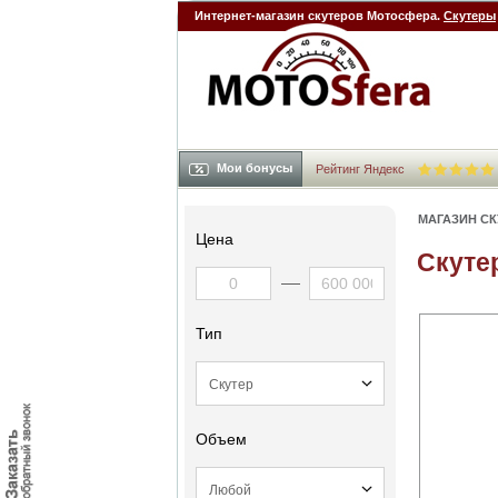
Интернет-магазин скутеров Мотосфера.
Скутеры
Мои бонусы
Рейтинг Яндекс
МАГАЗИН С
Цена
Скутер
Тип
Объем