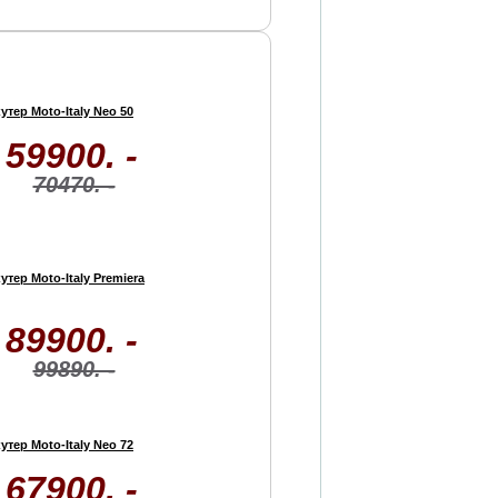
утер Moto-Italy Neo 50
59900. -
70470. -
утер Moto-Italy Premiera
89900. -
99890. -
утер Moto-Italy Neo 72
67900. -