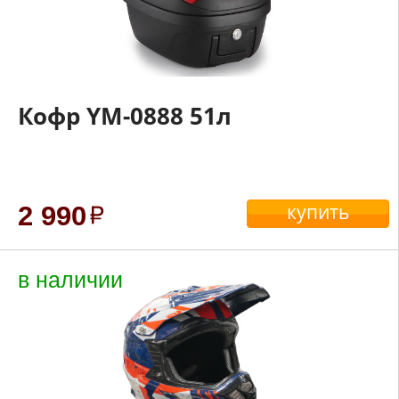
Кофр YM-0888 51л
купить
2 990
в наличии