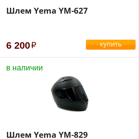
Шлем Yema YM-627
купить
6 200
в наличии
Шлем Yema YM-829