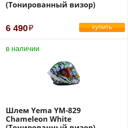
(Тонированный визор)
купить
6 490
в наличии
Шлем Yema YM-829
Chameleon White
(Тонированный визор)