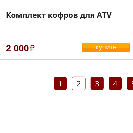
Комплект кофров для ATV
купить
2 000
1
2
3
4