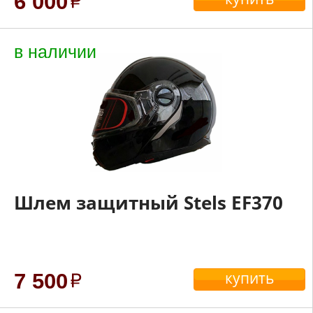
6 000
в наличии
Шлем защитный Stels EF370
купить
7 500