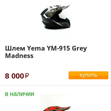
Шлем Yema YM-915 Grey
Madness
купить
8 000
в наличии