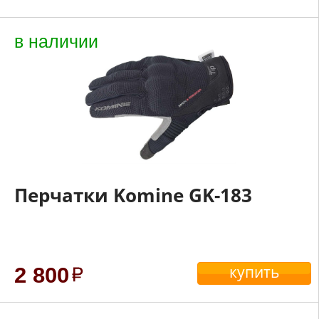
в наличии
Перчатки Komine GK-183
купить
2 800