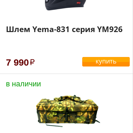
Шлем Yema-831 серия YM926
купить
7 990
в наличии