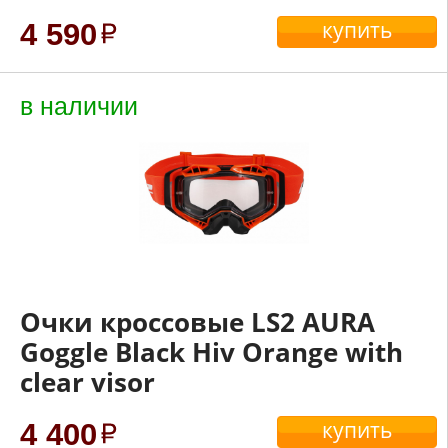
купить
4 590
в наличии
Очки кроссовые LS2 AURA
Goggle Black Hiv Orange with
clear visor
купить
4 400