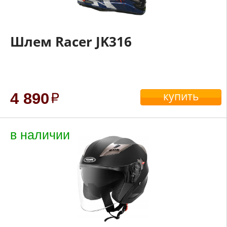
Шлем Racer JK316
купить
4 890
в наличии