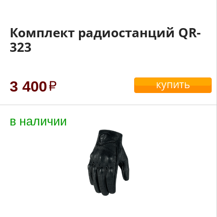
Комплект радиостанций QR-
323
купить
3 400
в наличии