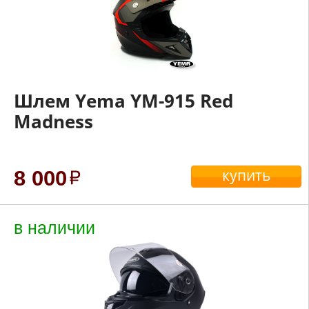
Шлем Yema YM-915 Red
Madness
купить
8 000
в наличии